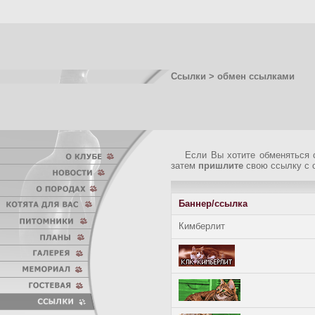
Ссылки
> обмен ссылками
Если Вы хотите обменяться с
затем
пришлите
свою ссылку с о
Баннер/ссылка
Кимберлит